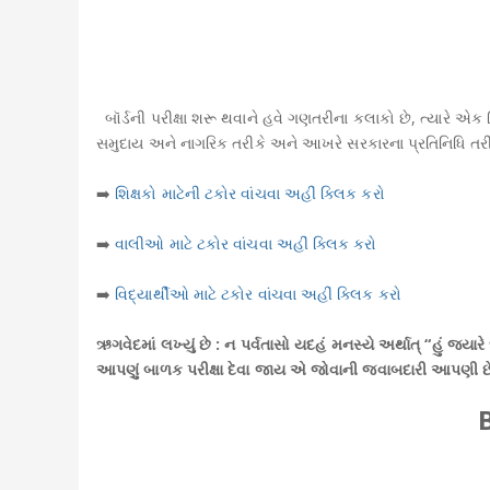
બૉર્ડની પરીક્ષા શરૂ થવાને હવે ગણતરીના કલાકો છે, ત્યારે એક
સમુદાય અને નાગરિક તરીકે અને આખરે સરકારના પ્રતિનિધિ તરીકે 
➡️
શિક્ષકો માટેની ટકોર વાંચવા અહીં ક્લિક કરો
➡️
વાલીઓ માટે ટકોર વાંચવા અહીં ક્લિક કરો
➡️
વિદ્યાર્થીઓ માટે ટકોર વાંચવા અહીં ક્લિક કરો
ઋગવેદમાં લખ્યું છે : ન પર્વતાસો યદહં મનસ્યે અર્થાત્ “હું જ્યા
આપણું બાળક પરીક્ષા દેવા જાય એ જોવાની જ્વાબદારી આપણી છ