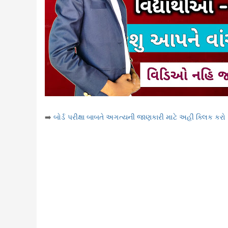
➡️
બોર્ડ પરીક્ષા બાબતે અગત્યની જાણકારી માટે અહીં ક્લિક કરો