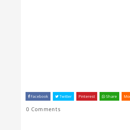
Facebook
Twitter
Pinterest
Share
Mo
0 Comments