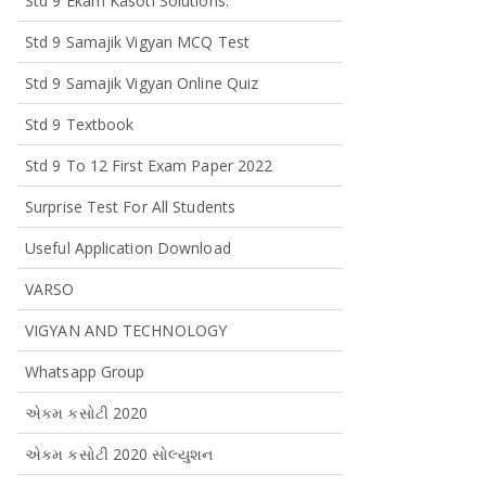
Std 9 Ekam Kasoti Solutions.
Std 9 Samajik Vigyan MCQ Test
Std 9 Samajik Vigyan Online Quiz
Std 9 Textbook
Std 9 To 12 First Exam Paper 2022
Surprise Test For All Students
Useful Application Download
VARSO
VIGYAN AND TECHNOLOGY
Whatsapp Group
એકમ કસોટી 2020
એકમ કસોટી 2020 સોલ્યુશન