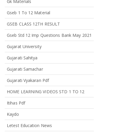
Gk Materials
Gseb 1 To 12 Material
GSEB CLASS 12TH RESULT
Gseb Std 12 Imp Questions Bank May 2021
Gujarat University
Gujarati Sahitya
Gujarati Samachar
Gujarati Vyakaran Pdf
HOME LEARNING VIDEOS STD 1 TO 12
Itihas Pdf
Kaydo
Letest Education News