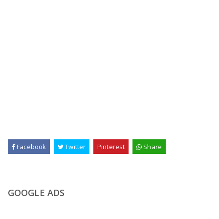
Facebook
Twitter
Pinterest
Share
GOOGLE ADS