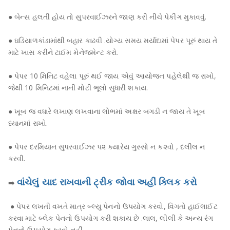
● બેન્સ હલતી હોય તો સુપરવાઈઝરને જાણ કરી નીચે પેકીંગ મુકાવવું.
● ઘડિયાળકાંડામાંથી બહાર કાઢવી .યોગ્ય સમય મર્યાદામાં પેપર પૂરું થાય તે
માટે ખાસ કરીને ટાઈમ મેનેજમેન્ટ કરો.
● પેપર 10 ​​મિનિટ વહેલા પૂરું થઈ જાય એવું આયોજન પહેલેથી જ રાખો,
જેથી 10 મિનિટમાં નાની મોટી ભૂલો સુધારી શકાય.
● ખૂબ જ વધારે લખાણ લખવાના લોભમાં અક્ષર બગડી ન જાય તે ખૂબ
ધ્યાનમાં રાખો.
● પેપર દરમિયાન સુપરવાઈઝર ૫૨ ક્યારેય ગુસ્સો ન ક૨વો , દલીલ ન
કરવી.
વાંચેલું યાદ રાખવાની ટ્રીક જોવા અહીં ક્લિક કરો
➡️
● પેપર લખતી વખતે માત્ર બ્લ્યુ પેનનો ઉપયોગ કરવો, વિગતો હાઈલાઈટ
કરવા માટે બ્લેક પેનનો ઉપયોગ કરી શકાય છે .લાલ, લીલી કે અન્ય રંગ
પેનનો ઉપયોગ કરવો નહીં.